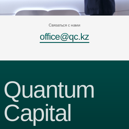
Связаться с нами
office@qc.kz
Quantum
Capital