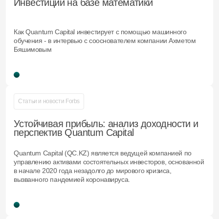
Инвестиции на базе математики
Как Quantum Capital инвестирует с помощью машинного
обучения - в интервью с сооснователем компании Ахметом
Бяшимовым
Статьи и новости Forbs
Устойчивая прибыль: анализ доходности и
перспектив Quantum Capital
Quantum Capital (QC.KZ) является ведущей компанией по
управлению активами состоятельных инвесторов, основанной
в начале 2020 года незадолго до мирового кризиса,
вызванного пандемией коронавируса.