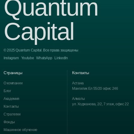
Quantum
Capital
© 2025 Quantum Capital. Все права защищены
Instagram
Youtube
WhatsApp
LinkedIn
Страницы
Контакты
О компании
Астана
Мангилик Ел 55/20 офис 246
Блог
Академия
Алматы
ул. Ходжанова, 2/2, 7 этаж, офис 22
Контакты
Стратегии
Фонды
Машинное обучение