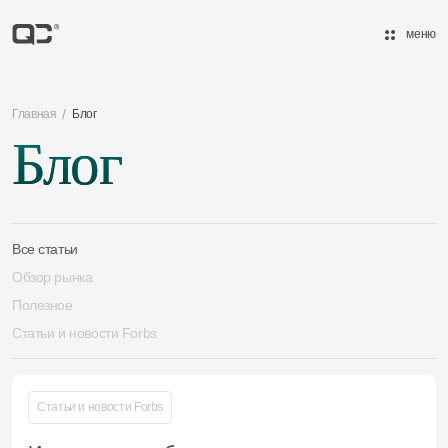
меню
/
Главная
Блог
Блог
Все статьи
Обзор рынка
Полезное
Статьи и новости Forbs
Статьи и новости Forbs