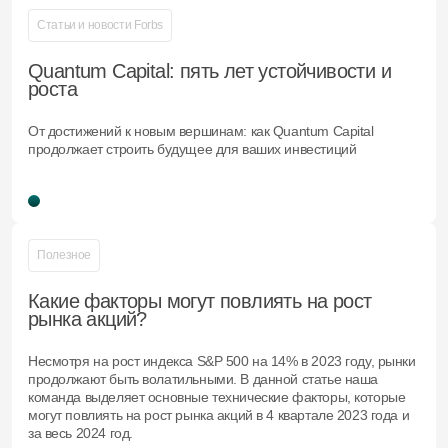
Статьи и новости Forbs
Quantum Capital: пять лет устойчивости и
роста
От достижений к новым вершинам: как Quantum Capital
продолжает строить будущее для ваших инвестиций
Полезное
Какие факторы могут повлиять на рост
рынка акций?
Несмотря на рост индекса S&P 500 на 14% в 2023 году, рынки
продолжают быть волатильными. В данной статье наша
команда выделяет основные технические факторы, которые
могут повлиять на рост рынка акций в 4 квартале 2023 года и
за весь 2024 год.