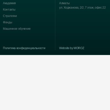
Академия
Алматы
ул. Ходжанова, 2/2, 7 этаж, офис 22
Контакты
Стратегии
Фонды
Машинное обучение
Политика конфиденциальности
Website by MOROZ